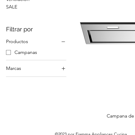
SALE
Filtrar por
Productos
Campanas
Marcas
Bertazzoni
Campana de C
©2023 por Fiamma Appliances Cucina