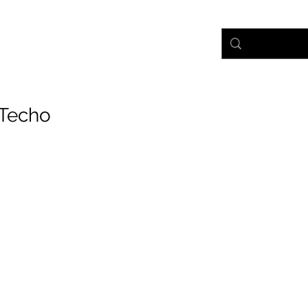
nicio
Tienda
Ayuda
Techo