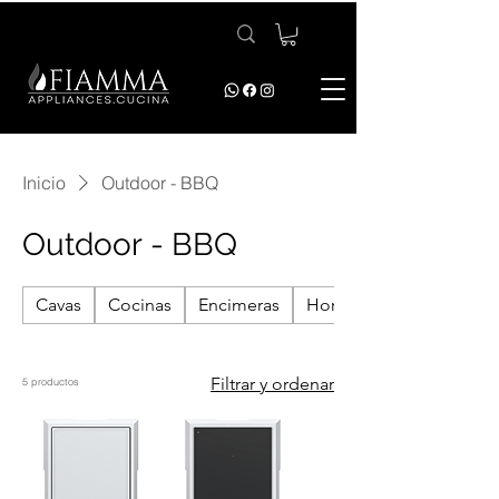
Inicio
Outdoor - BBQ
Outdoor - BBQ
Cavas
Cocinas
Encimeras
Hornos
Filtrar y ordenar
5 productos