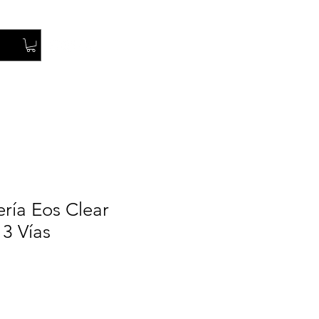
Iniciar Sesión
ería Eos Clear
3 Vías