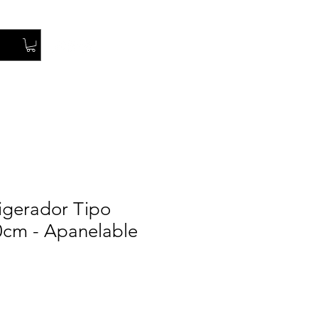
Iniciar Sesión
igerador Tipo
cm - Apanelable