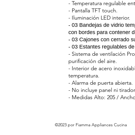
- Temperatura regulable ent
- Pantalla TFT touch.
- Iluminación LED interior.
- 03 Bandejas de vidrio temp
con bordes para contener 
- 03 Cajones con cerrado s
- 03 Estantes regulables de
- Sistema de ventilación Pro
purificación del aire.
- Interior de acero inoxidab
temperatura.
- Alarma de puerta abierta.
- No incluye panel ni tirador
- Medidas Alto: 205 / Anch
©2023 por Fiamma Appliances Cucina