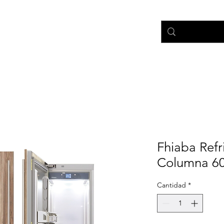
nicio
Tienda
Ayuda
Fhiaba Refr
Columna 60
Cantidad
*