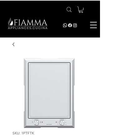
SKU: 1PTFTK