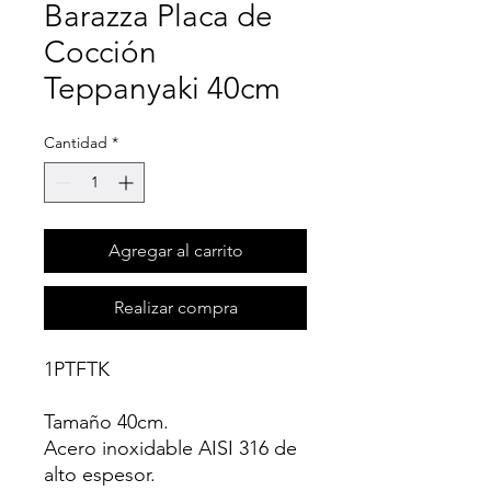
Barazza Placa de
Cocción
Teppanyaki 40cm
Cantidad
*
Agregar al carrito
Realizar compra
1PTFTK
Tamaño 40cm.
Acero inoxidable AISI 316 de
alto espesor.