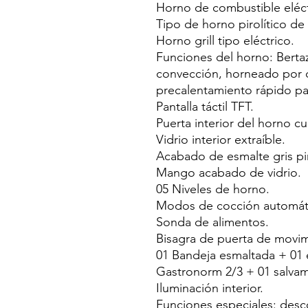
Horno de combustible eléct
Tipo de horno pirolítico de 
Horno grill tipo eléctrico.
Funciones del horno: Bertaz
convección, horneado por c
precalentamiento rápido par
Pantalla táctil TFT.
Puerta interior del horno c
Vidrio interior extraíble.
Acabado de esmalte gris pir
Mango acabado de vidrio.
05 Niveles de horno.
Modos de cocción automátic
Sonda de alimentos.
Bisagra de puerta de movim
01 Bandeja esmaltada + 01 
Gastronorm 2/3 + 01 salvam
Iluminación interior.
Funciones especiales: desc