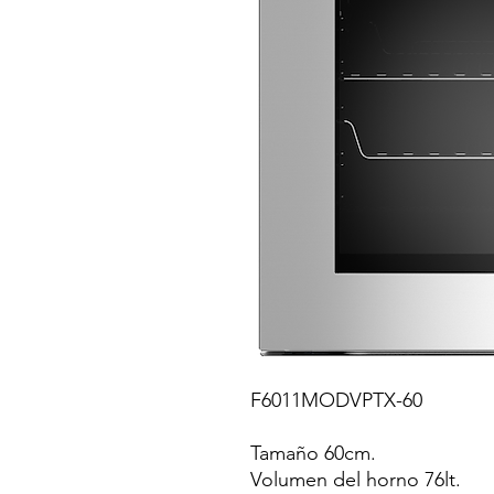
F6011MODVPTX-60
Tamaño 60cm.
Volumen del horno 76lt.