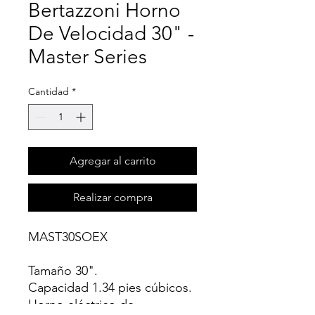
Bertazzoni Horno
De Velocidad 30" -
Master Series
Cantidad
*
Agregar al carrito
Realizar compra
MAST30SOEX
Tamaño 30".
Capacidad 1.34 pies cúbicos.
Horno eléctrico de