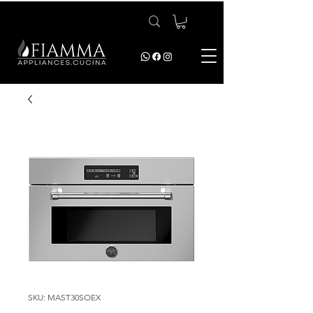
SKU: MAST30SOEX