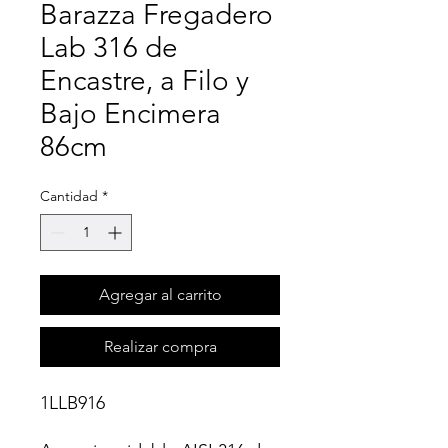
Barazza Fregadero
Lab 316 de
Encastre, a Filo y
Bajo Encimera
86cm
Cantidad
*
Agregar al carrito
Realizar compra
1LLB916