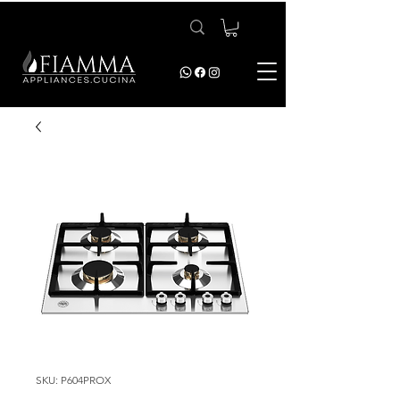
SKU: P604PROX