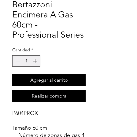
Bertazzoni
Encimera A Gas
60cm -
Professional Series
Cantidad
*
Agregar al carrito
Realizar compra
P604PROX
Tamaño 60 cm
Número de zonas de gas 4