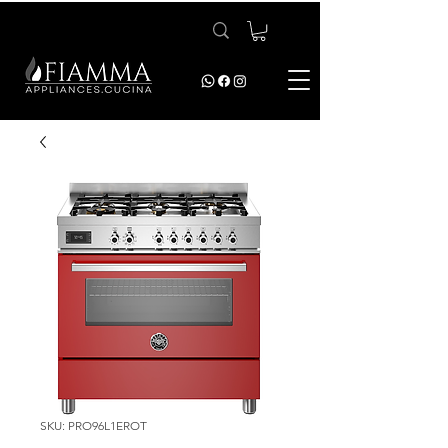
SKU: PRO96L1EROT