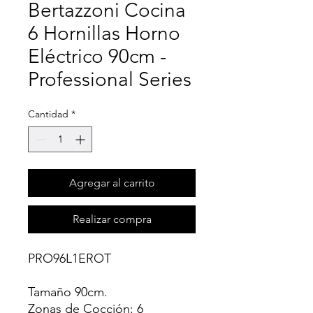
Bertazzoni Cocina
6 Hornillas Horno
Eléctrico 90cm -
Professional Series
Cantidad
*
Agregar al carrito
Realizar compra
PRO96L1EROT
Tamaño 90cm.
Zonas de Cocción: 6