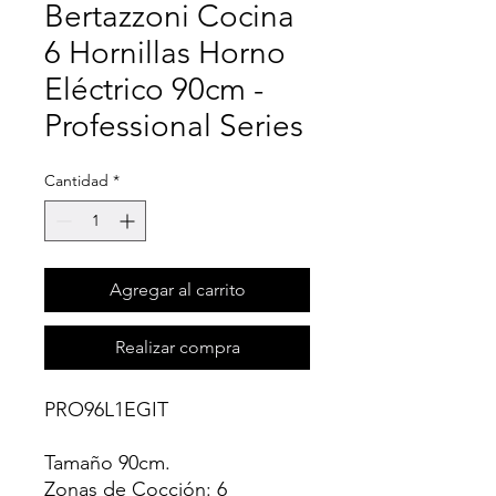
Bertazzoni Cocina
6 Hornillas Horno
Eléctrico 90cm -
Professional Series
Cantidad
*
Agregar al carrito
Realizar compra
PRO96L1EGIT
Tamaño 90cm.
Zonas de Cocción: 6