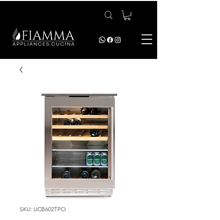
SKU: UCB602TPO