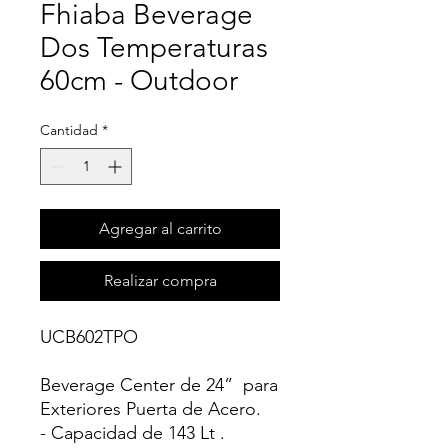
Fhiaba Beverage
Dos Temperaturas
60cm - Outdoor
Cantidad
*
Agregar al carrito
Realizar compra
UCB602TPO
Beverage Center de 24” para
Exteriores Puerta de Acero.
- Capacidad de 143 Lt .