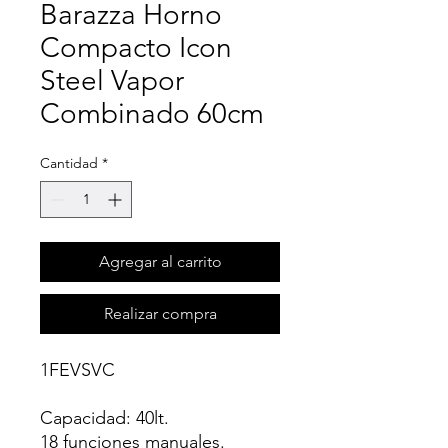
Barazza Horno
Compacto Icon
Steel Vapor
Combinado 60cm
Cantidad
*
Agregar al carrito
Realizar compra
1FEVSVC
Capacidad: 40lt.
18 funciones manuales.