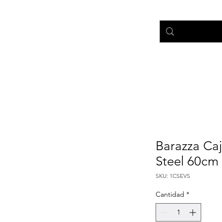
nicio
Tienda
Ayuda
Barazza Caj
Steel 60cm
SKU: 1CSEVS
Cantidad
*