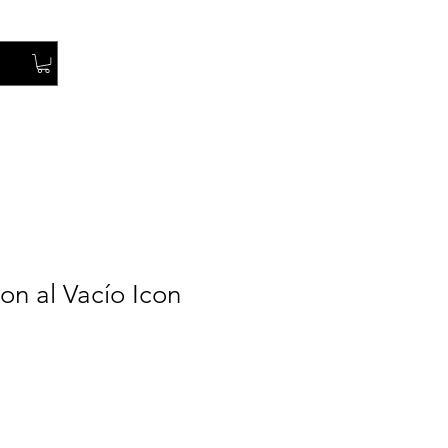
Iniciar Sesión
on al Vacío Icon